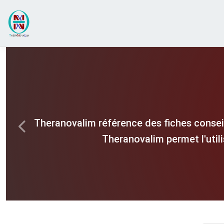
Theranovalim référence des fiches consei
Previous
Theranovalim permet l'util