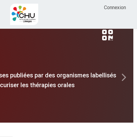
Connexion
es publiées par des organismes labellisés
Next
uriser les thérapies orales