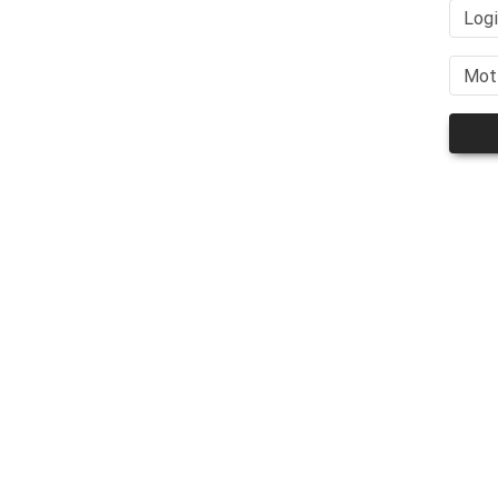
Log
Mot