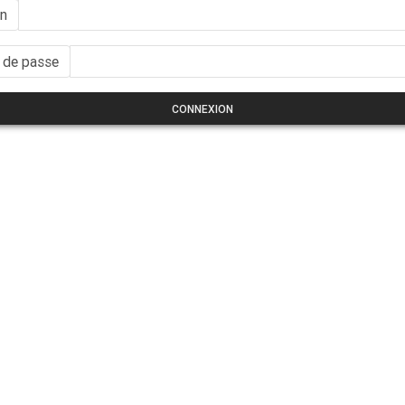
in
 de passe
CONNEXION