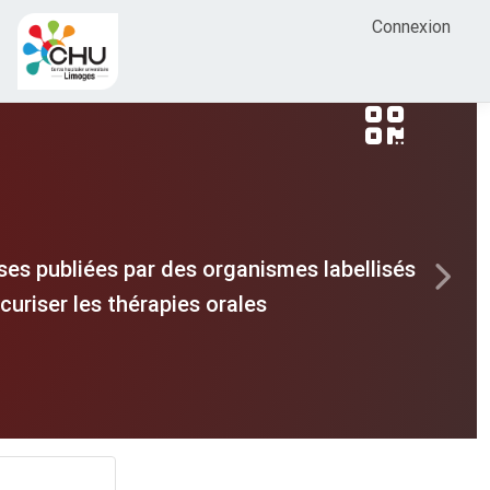
Connexion
es publiées par des organismes labellisés
Next
uriser les thérapies orales