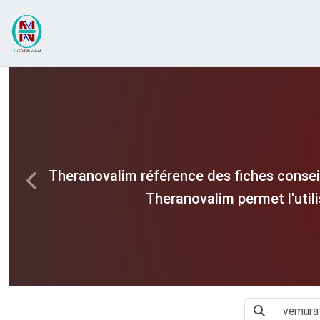
Theranovalim référence des fiches consei
Previous
Theranovalim permet l'util