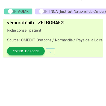
AOMR
INCA (Institut National du Cancer)
vémurafénib - ZELBORAF®
Fiche conseil patient
Source : OMEDIT Bretagne / Normandie / Pays de la Loire
COPIER LE QRCODE