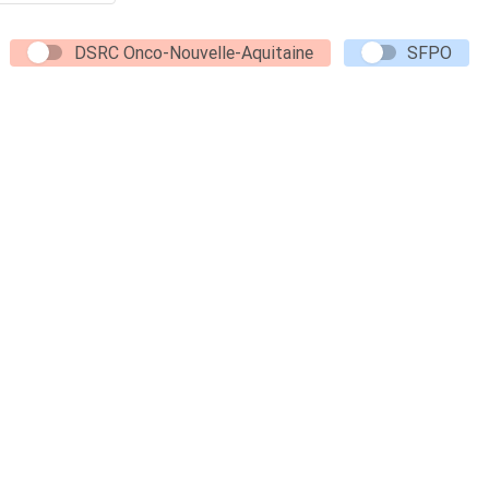
DSRC Onco-Nouvelle-Aquitaine
SFPO