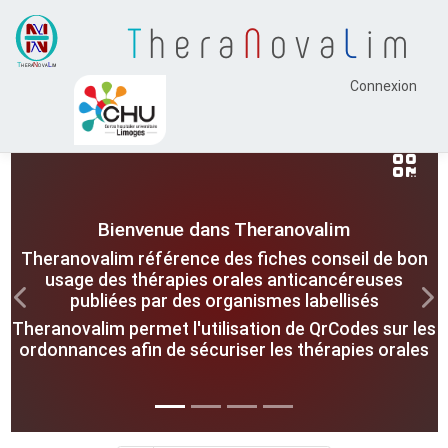
T
hera
N
ova
L
im
Connexion
Bienvenue dans Theranovalim
Theranovalim référence des fiches conseil de bon
usage des thérapies orales anticancéreuses
publiées par des organismes labellisés
Previous
Nex
Theranovalim permet l'utilisation de QrCodes sur les
ordonnances afin de sécuriser les thérapies orales