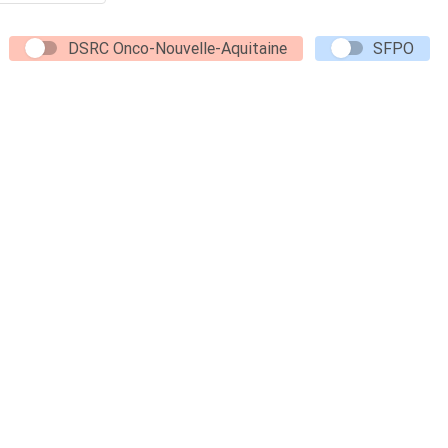
DSRC Onco-Nouvelle-Aquitaine
SFPO