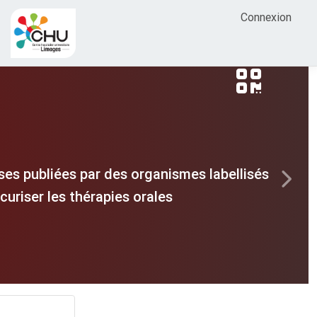
Connexion
es publiées par des organismes labellisés
Next
uriser les thérapies orales