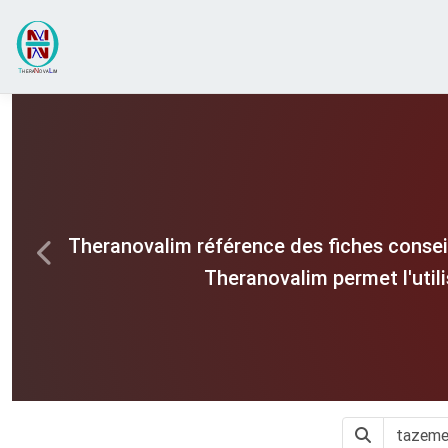
Theranovalim référence des fiches consei
Previous
Theranovalim permet l'util