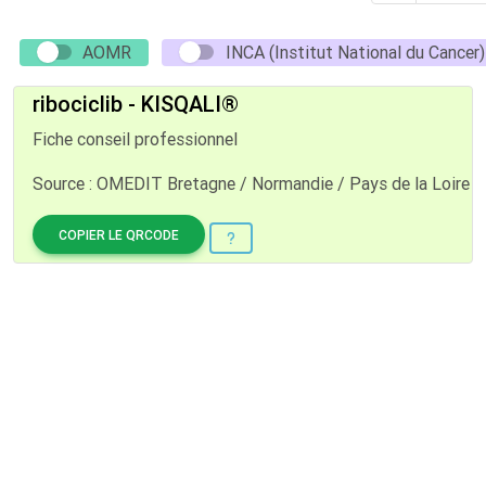
AOMR
INCA (Institut National du Cancer)
ribociclib - KISQALI®
Fiche conseil professionnel
Source : OMEDIT Bretagne / Normandie / Pays de la Loire
COPIER LE QRCODE