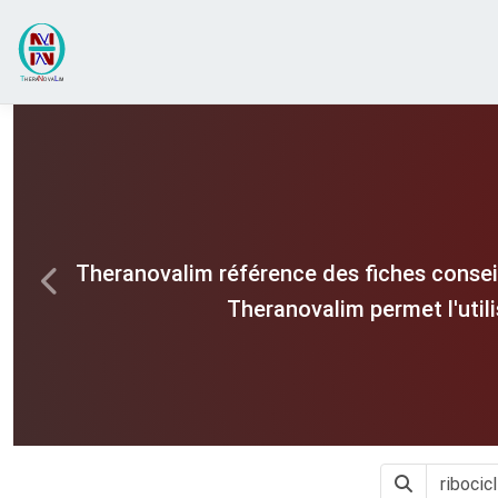
Theranovalim référence des fiches consei
Previous
Theranovalim permet l'util