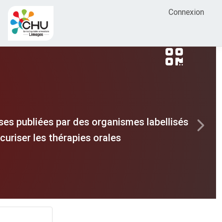
Connexion
es publiées par des organismes labellisés
Next
uriser les thérapies orales