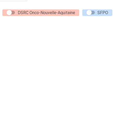
DSRC Onco-Nouvelle-Aquitaine
SFPO