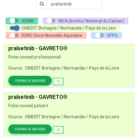
AOMR
INCA (Institut National du Cancer)
OMEDIT Bretagne / Normandie / Pays de la Loire
DSRC Onco-Nouvelle-Aquitaine
SFPO
pralsetinib - GAVRETO®
Fiche conseil professionnel
Source : OMEDIT Bretagne / Normandie / Pays de la Loire
COPIER LE QRCODE
pralsetinib - GAVRETO®
Fiche conseil patient
Source : OMEDIT Bretagne / Normandie / Pays de la Loire
COPIER LE QRCODE