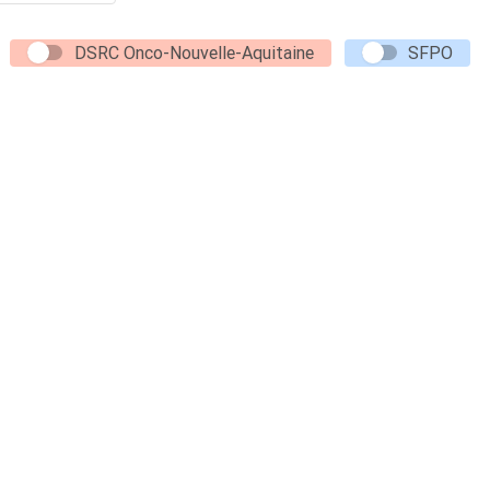
DSRC Onco-Nouvelle-Aquitaine
SFPO