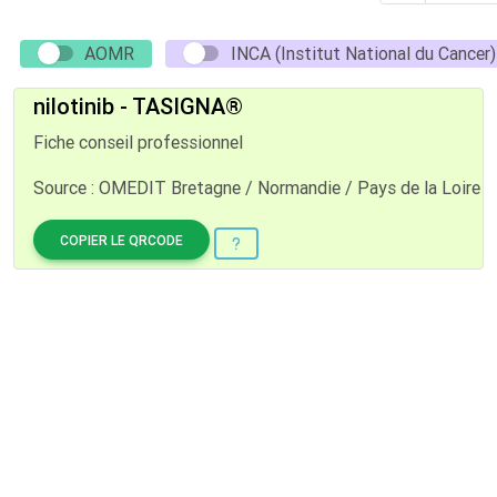
AOMR
INCA (Institut National du Cancer)
nilotinib - TASIGNA®
Fiche conseil professionnel
Source : OMEDIT Bretagne / Normandie / Pays de la Loire
COPIER LE QRCODE