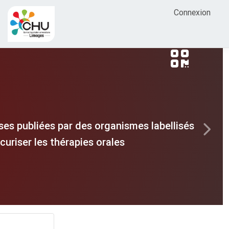
Connexion
es publiées par des organismes labellisés
Next
uriser les thérapies orales