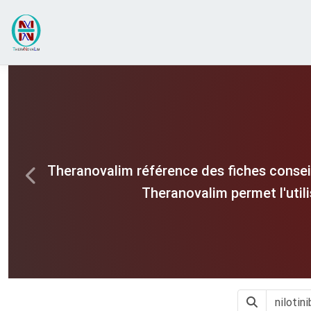
Theranovalim référence des fiches consei
Previous
Theranovalim permet l'util