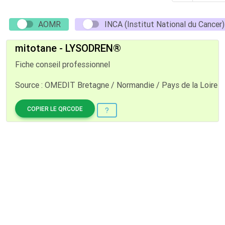
AOMR
INCA (Institut National du Cancer)
mitotane - LYSODREN®
Fiche conseil professionnel
Source : OMEDIT Bretagne / Normandie / Pays de la Loire
COPIER LE QRCODE