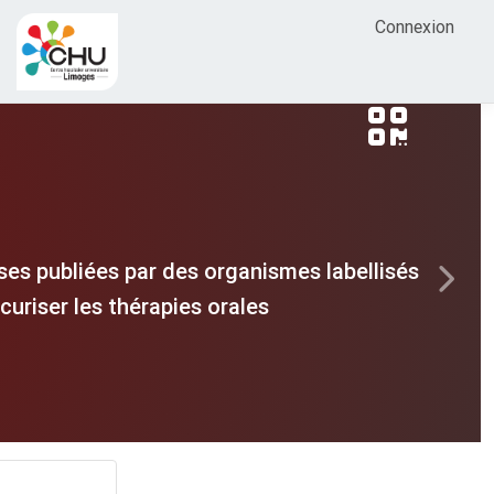
Connexion
es publiées par des organismes labellisés
Next
uriser les thérapies orales