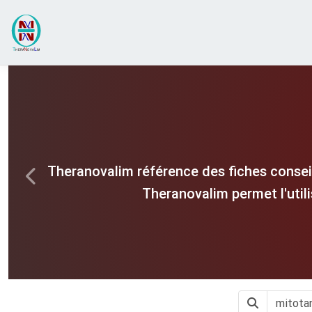
Theranovalim référence des fiches consei
Previous
Theranovalim permet l'util