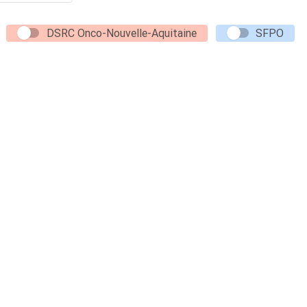
DSRC Onco-Nouvelle-Aquitaine
SFPO