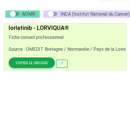
AOMR
INCA (Institut National du Cancer)
lorlatinib - LORVIQUA®
Fiche conseil professionnel
Source : OMEDIT Bretagne / Normandie / Pays de la Loire
COPIER LE QRCODE