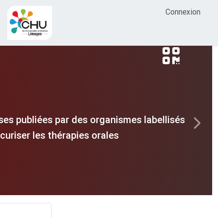
Connexion
es publiées par des organismes labellisés
Next
uriser les thérapies orales