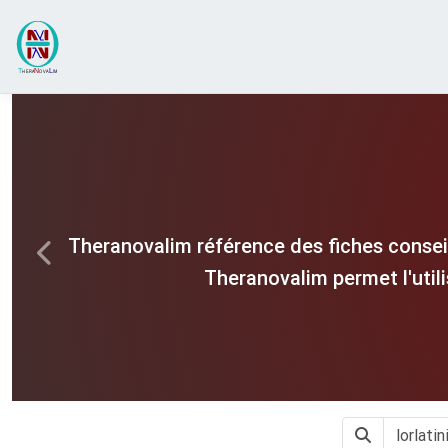
Theranovalim référence des fiches consei
Previous
Theranovalim permet l'util