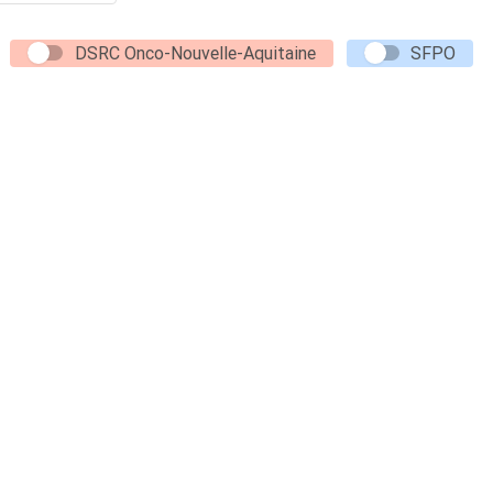
DSRC Onco-Nouvelle-Aquitaine
SFPO