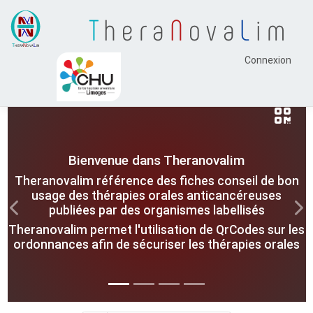
T
hera
N
ova
L
im
Connexion
Bienvenue dans Theranovalim
Theranovalim référence des fiches conseil de bon
usage des thérapies orales anticancéreuses
publiées par des organismes labellisés
Previous
Nex
Theranovalim permet l'utilisation de QrCodes sur les
ordonnances afin de sécuriser les thérapies orales