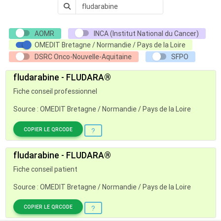
AOMR
INCA (Institut National du Cancer)
OMEDIT Bretagne / Normandie / Pays de la Loire
DSRC Onco-Nouvelle-Aquitaine
SFPO
fludarabine - FLUDARA®
Fiche conseil professionnel
Source : OMEDIT Bretagne / Normandie / Pays de la Loire
COPIER LE QRCODE
fludarabine - FLUDARA®
Fiche conseil patient
Source : OMEDIT Bretagne / Normandie / Pays de la Loire
COPIER LE QRCODE